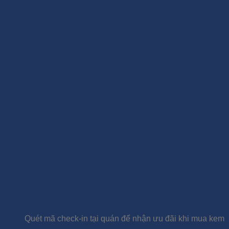
Quét mã check-in tại quán để nhận ưu đãi khi mua kem