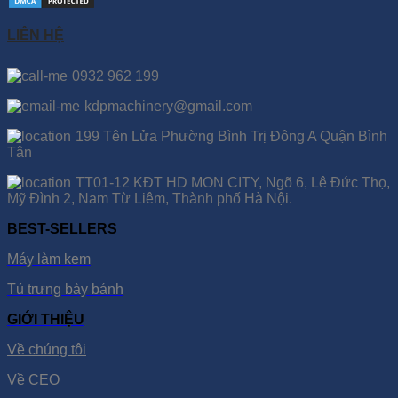
LIÊN HỆ
0932 962 199
kdpmachinery@gmail.com
199 Tên Lửa Phường Bình Trị Đông A Quận Bình
Tân
TT01-12 KĐT HD MON CITY, Ngõ 6, Lê Đức Thọ,
Mỹ Đình 2, Nam Từ Liêm, Thành phố Hà Nội.
BEST-SELLERS
Máy làm kem
Tủ trưng bày bánh
GIỚI THIỆU
Về chúng tôi
Về CEO