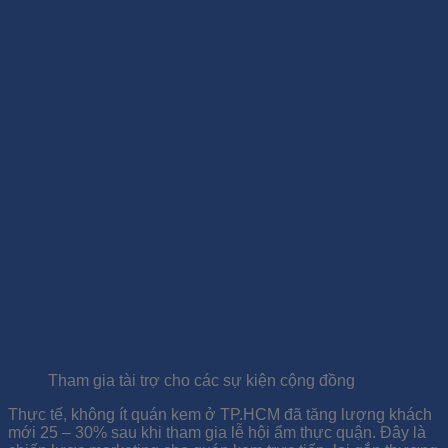
Tham gia tài trợ cho các sự kiện cộng đồng
Thực tế, không ít quán kem ở TP.HCM đã tăng lượng khách
mới 25 – 30% sau khi tham gia lễ hội ẩm thực quận. Đây là