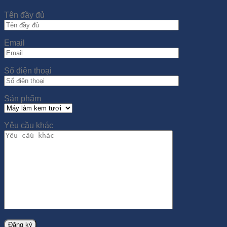
Tên đầy đủ
Email
Số điện thoại
Sản phẩm
Yêu cầu khác