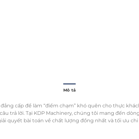
Mô tả
 đẳng cấp để làm “điểm chạm” khó quên cho thực khá
 câu trả lời. Tại KDP Machinery, chúng tôi mang đến dòn
iải quyết bài toán về chất lượng đồng nhất và tối ưu chi