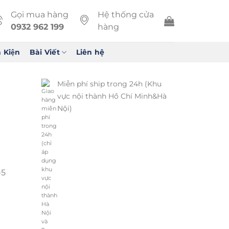
Gọi mua hàng
Hệ thống cửa
0932 962 199
hàng
 Kiện
Bài Viết
Liên hệ
Miễn phí ship trong 24h (Khu
vực nội thành Hồ Chí Minh&Hà
Nội)
-5