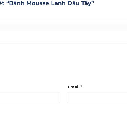
xét “Bánh Mousse Lạnh Dâu Tây”
*
Email