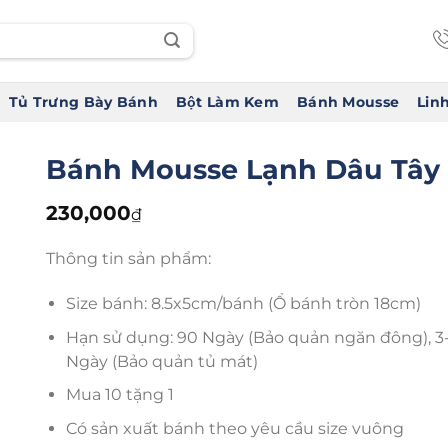
Tủ Trưng Bày Bánh
Bột Làm Kem
Bánh Mousse
Linh
Bánh Mousse Lạnh Dâu Tây
230,000
₫
Thông tin sản phẩm:
Size bánh: 8.5x5cm/bánh (Ổ bánh tròn 18cm)
Hạn sử dụng: 90 Ngày (Bảo quản ngăn đông), 3
Ngày (Bảo quản tủ mát)
Mua 10 tặng 1
Có sản xuất bánh theo yêu cầu size vuông