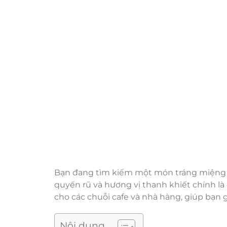
Bạn đang tìm kiếm một món tráng miệng
quyến rũ và hương vị thanh khiết chính là
cho các chuỗi cafe và nhà hàng, giúp bạn g
Nội dung