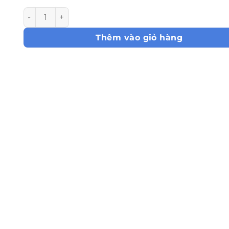
Bánh Mousse Lạnh Dâu Tây số lượng
Thêm vào giỏ hàng