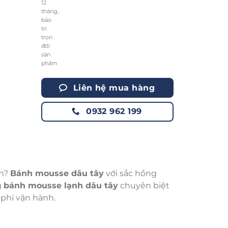
Liên hệ mua hàng
0932 962 199
ch?
Bánh mousse dâu tây
với sắc hồng
g
bánh mousse lạnh dâu tây
chuyên biệt
 phí vận hành.