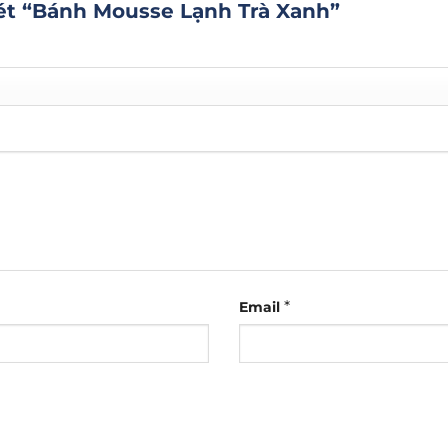
xét “Bánh Mousse Lạnh Trà Xanh”
*
Email