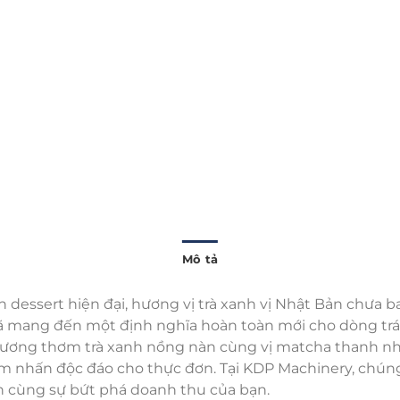
Mô tả
 dessert hiện đại, hương vị trà xanh vị Nhật Bản chưa b
 mang đến một định nghĩa hoàn toàn mới cho dòng tráng 
ương thơm trà xanh nồng nàn cùng vị matcha thanh nhẹ,
m nhấn độc đáo cho thực đơn. Tại KDP Machinery, chúng
h cùng sự bứt phá doanh thu của bạn.