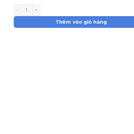
Bánh Mousse Lạnh Trà Xanh số lượng
Thêm vào giỏ hàng