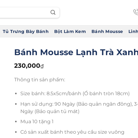
Tủ Trưng Bày Bánh
Bột Làm Kem
Bánh Mousse
Linh
Bánh Mousse Lạnh Trà Xan
230,000
₫
Thông tin sản phẩm:
Size bánh: 8.5x5cm/bánh (Ổ bánh tròn 18cm)
Hạn sử dụng: 90 Ngày (Bảo quản ngăn đông), 3
Ngày (Bảo quản tủ mát)
Mua 10 tặng 1
Có sản xuất bánh theo yêu cầu size vuông