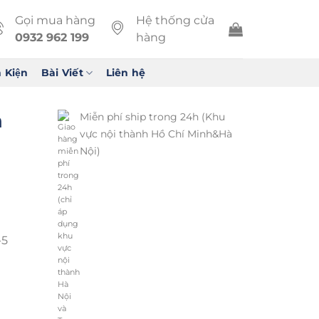
Gọi mua hàng
Hệ thống cửa
0932 962 199
hàng
 Kiện
Bài Viết
Liên hệ
h
Miễn phí ship trong 24h (Khu
vực nội thành Hồ Chí Minh&Hà
Nội)
-5