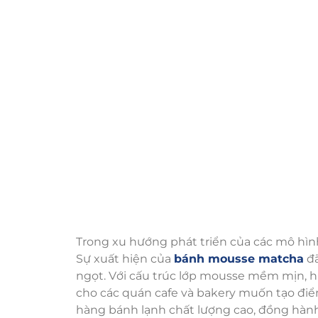
Trong xu hướng phát triển của các mô hình
Sự xuất hiện của
bánh mousse matcha
đã
ngọt. Với cấu trúc lớp mousse mềm mịn, h
cho các quán cafe và bakery muốn tạo điể
hàng bánh lạnh chất lượng cao, đồng hàn